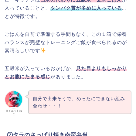
入っていることと、
タンパク質が多めに入っている
こ
とが特徴です。
ごはんを自前で準備する手間もなく、この１箱で栄養
バランスが完璧なトレーニングご飯が食べられるのが
素晴らしいです
五穀米が入っているおかげか、
見た目よりもしっかり
とお腹にたまる感じ
がありました。
自分で出来そうで、めったにできない組み
合わせ・・！
ダイエットね
こ
②タラのさっぱり焼き南蛮弁当