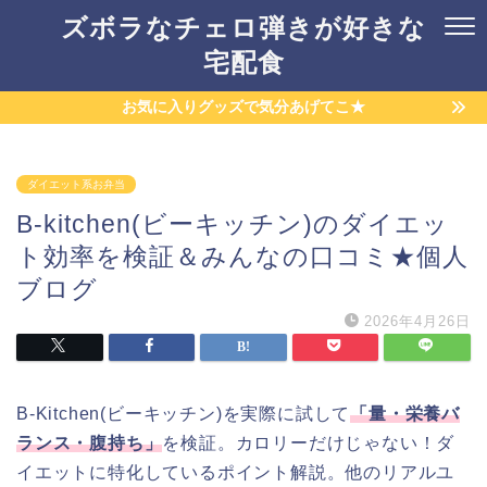
ズボラなチェロ弾きが好きな
宅配食
お気に入りグッズで気分あげてこ★
ダイエット系お弁当
B-kitchen(ビーキッチン)のダイエッ
ト効率を検証＆みんなの口コミ★個人
ブログ
2026年4月26日
B-Kitchen(ビーキッチン)を実際に試して
「量・栄養バ
ランス・腹持ち」
を検証。カロリーだけじゃない！ダ
イエットに特化しているポイント解説。他のリアルユ