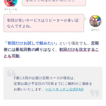
ダイエットね
こ
初回が安いサービスはリピーターが多い証
なんですよね。
あやりた
「初回だけお試しで頼みたい」
という場合でも、
定期
便には最低回数の縛りはなく
、
初回だけを注文するこ
とも可能
。
2週に1回のお届け定期コースの場合は、
定期お届け予定日の7日前までにご解約のご連絡を
お願いいたします。
ービーキッチン公式FAQ