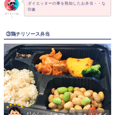
ダイエッターの事を熟知したお弁当・・な
印象
ダイエットね
こ
③鶏チリソース弁当