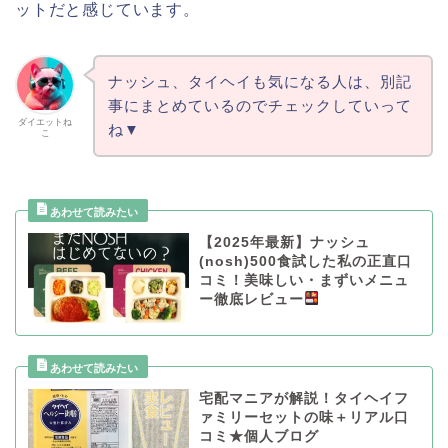
ットだと感じています。
ナッシュ、タイヘイも気になる人は、別記
事にまとめているのでチェックしていって
ダイエットね
ね▼
こ
【2025年最新】ナッシュ
(nosh)500食試した私の正直口
コミ！美味しい・まずいメニュ
ー徹底レビュー
宅配マニアが解説！タイヘイフ
ァミリーセットの味＋リアル口
コミ★個人ブログ