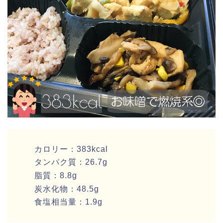
カロリー：383kcal
タンパク質：26.7g
脂質：8.8g
炭水化物：48.5g
食塩相当量：1.9g