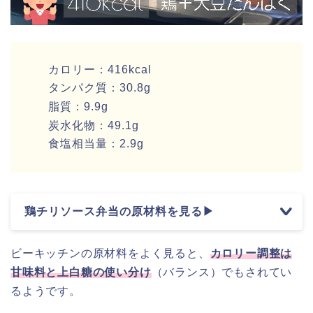
カロリー：416kcal
タンパク質：30.8g
脂質：9.9g
炭水化物：49.1g
食塩相当量：2.9g
鶏チリソース弁当の原材料を見る▶
ビーキッチンの原材料をよく見ると、
カロリー調整は
甘味料と上白糖の使い分け
（バランス）でもされてい
るようです。