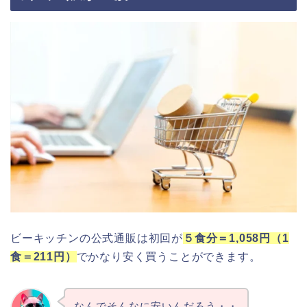
ビーキッチンの公式通販は初回が
５食分＝1,058円（1
食＝211円）
でかなり安く買うことができます。
なんでそんなに安いんだろう・・