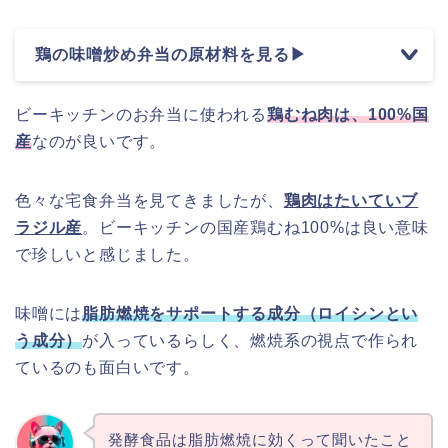
鶏の味噌炒め弁当の原材料を見る▶
ビーキッチンのお弁当に使われる
鶏むね肉は、100%国
産
なのが良いです。
色々な宅食弁当を見てきましたが、
鶏肉はたいていブ
ラジル産
。ビーキッチンの国産鶏むね100%は良い意味
で珍しいと感じました。
味噌には
脂肪燃焼をサポートする成分（ロイシンとい
う成分）
が入っているらしく、燃焼系の視点で作られ
ているのも面白いです。
発酵食品は脂肪燃焼に効くって聞いたこと