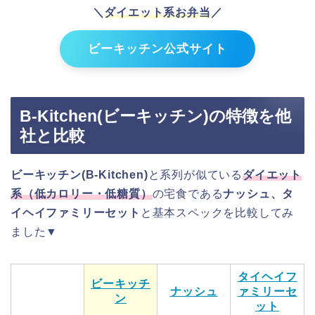
＼
ダイエット系お弁当
／
ビーキッチン公式サイト
B-Kitchen(ビーキッチン)の特徴を他
社と比較
ビーキッチン(B-Kitchen)
と系列が似ている
ダイエット
系（低カロリー・低糖質）
の宅食である
ナッシュ、タ
イヘイファミリーセット
と基本スペックを比較してみ
ました▼
タイヘイフ
ビーキッチ
ナッシュ
ァミリーセ
ン
ット