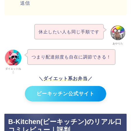
送信
休止したい人も同じ手順です
あやりた
つまり配達頻度も自在に調節できる！
ダイエットね
こ
＼
ダイエット系お弁当
／
ビーキッチン公式サイト
B-Kitchen(ビーキッチン)のリアル口
コミレビュー｜評判