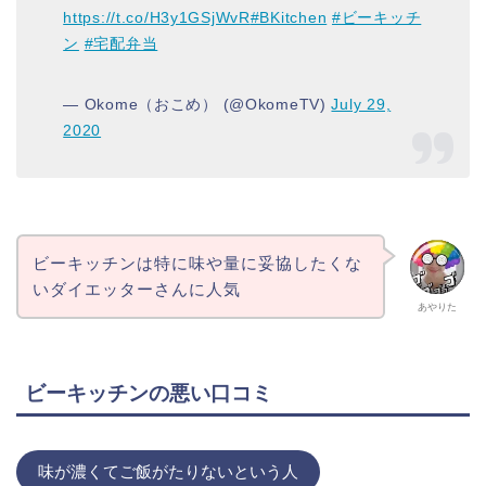
https://t.co/H3y1GSjWvR
#BKitchen
#ビーキッチ
ン
#宅配弁当
— Okome（おこめ） (@OkomeTV)
July 29,
2020
ビーキッチンは特に味や量に妥協したくな
いダイエッターさんに人気
あやりた
ビーキッチンの悪い口コミ
味が濃くてご飯がたりないという人