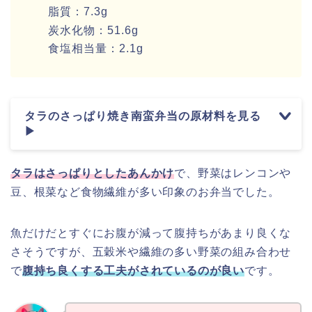
脂質：7.3g
炭水化物：51.6g
食塩相当量：2.1g
タラのさっぱり焼き南蛮弁当の原材料を見る
▶
タラはさっぱりとしたあんかけ
で、野菜はレンコンや
豆、根菜など食物繊維が多い印象のお弁当でした。
魚だけだとすぐにお腹が減って腹持ちがあまり良くな
さそうですが、五穀米や繊維の多い野菜の組み合わせ
で
腹持ち良くする工夫がされているのが良い
です。