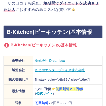
ーザの口コミも調査。
短期間でダイエットを成功させ
たい人
におすすめの高コスパな買い方
B-Kitchen(ビーキッチン)基本情報
B-Kitchen(ビーキッチン)の基本情報
販売会社
株式会社 Dreambox
製造会社
あじやエンタープライズ株式会社
味の美味しさ
[jinstar4 color=”#ffc32c” size=”16px”]
1,209円/個
初回割引 211円/個
最安情報
(
公式サイト
)
送料
初回無料
/ 2回目～770円