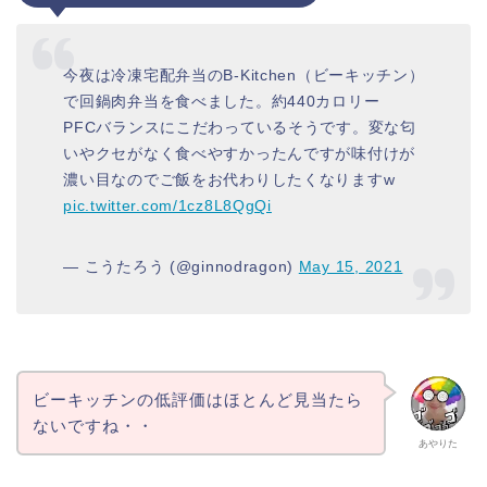
今夜は冷凍宅配弁当のB-Kitchen（ビーキッチン）
で回鍋肉弁当を食べました。約440カロリー
PFCバランスにこだわっているそうです。変な匂
いやクセがなく食べやすかったんですが味付けが
濃い目なのでご飯をお代わりしたくなりますw
pic.twitter.com/1cz8L8QgQi
— こうたろう (@ginnodragon)
May 15, 2021
ビーキッチンの低評価はほとんど見当たら
ないですね・・
あやりた