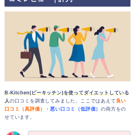
B-Kitchen(ビーキッチン)を使ってダイエットしている
人
の口コミを調査してみました。ここではあえて
良い
口コミ（高評価）
・
悪い口コミ（低評価）
の両方をの
せています。