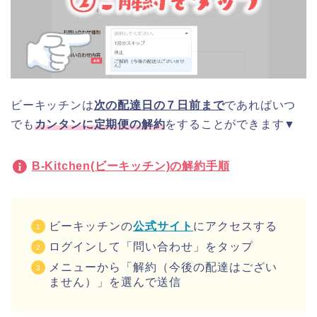
ビーキッチンは
次の配達日の７日前まで
であればいつ
でも
カンタンに定期便の解約
をすることができます▼
B-Kitchen(ビーキッチン)の解約手順
ビーキッチンの
公式サイト
にアクセスする
ログインして「問い合わせ」をタップ
メニューから「解約（今後の配達はござい
ません）」を選んで送信