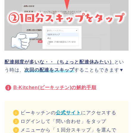
配達頻度が多いな・・（ちょっと配達休みたい）
とい
う時は、
次回の配達をスキップ
することもできます▼
B-Kitchen(ビーキッチン)の解約手順
ビーキッチンの
公式サイト
にアクセスする
ログインして「問い合わせ」をタップ
メニューから「１回分スキップ」を選んで