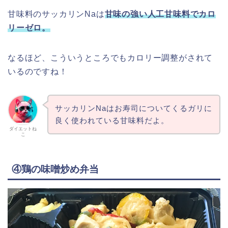
甘味料のサッカリンNaは
甘味の強い人工甘味料でカロ
リーゼロ。
なるほど、こういうところでもカロリー調整がされて
いるのですね！
サッカリンNaはお寿司についてくるガリに
良く使われている甘味料だよ。
ダイエットね
こ
④鶏の味噌炒め弁当