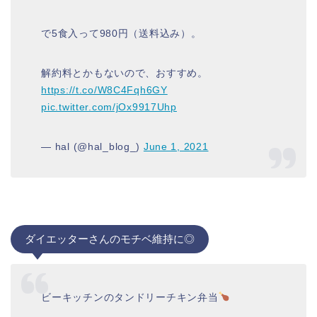
で5食入って980円（送料込み）。
解約料とかもないので、おすすめ。
https://t.co/W8C4Fqh6GY
pic.twitter.com/jOx9917Uhp
— hal (@hal_blog_)
June 1, 2021
ダイエッターさんのモチベ維持に◎
ビーキッチンのタンドリーチキン弁当