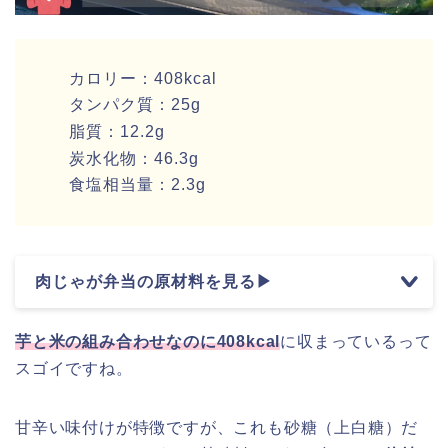
カロリー：408kcal
タンパク質：25g
脂質：12.2g
炭水化物：46.3g
食塩相当量：2.3g
肉じゃが弁当の原材料を見る▶
芋と米の組み合わせなのに408kcal
に収まっているって
スゴイですね。
甘辛い味付けが特徴ですが、これも砂糖（上白糖）だ