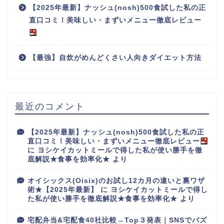
【2025年最新】ナッシュ(nosh)500食試した私の正
直口コミ！美味しい・まずいメニュー徹底レビュー
【最強】自炊がめんどくさい人向きダイエット方法
最近のコメント
【2025年最新】ナッシュ(nosh)500食試した私の正
直口コミ！美味しい・まずいメニュー徹底レビュー
に
ヨシケイカットミールで得した私が使い勝手を徹
底解説★食事を効率化★
より
オイシックス(Oisix)のお試し12カ月の違いと裏ワザ
術★【2025年最新】
に
ヨシケイカットミールで得し
た私が使い勝手を徹底解説★食事を効率化★
より
宅配弁当&宅配食40社比較→Top３発表｜SNSでバズ