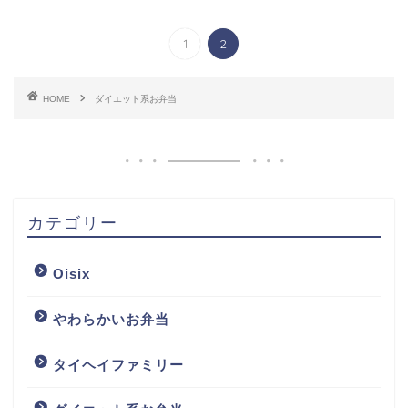
1
2
HOME
ダイエット系お弁当
カテゴリー
Oisix
やわらかいお弁当
タイヘイファミリー