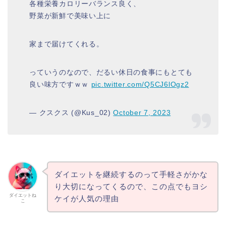
各種栄養カロリーバランス良く、
野菜が新鮮で美味い上に
家まで届けてくれる。
っていうのなので、だるい休日の食事にもとても
良い味方ですｗｗ
pic.twitter.com/Q5CJ6lOgz2
— クスクス (@Kus_02)
October 7, 2023
ダイエットを継続するのって手軽さがかな
り大切になってくるので、この点でもヨシ
ダイエットね
ケイが人気の理由
こ