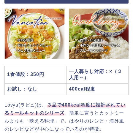
一人暮らし対応：×（２
1食値段：350円
人用～）
お試し：なし
400cal程度
Lovyu(ラビュ)は、
３品で400kcal程度に設計されてい
るミールキットのシリーズ
。簡単に言うとカットミー
ルよりも「映える料理」で、はやりのレシピ・海外風
のレシピなどが中心になっているのが特徴。