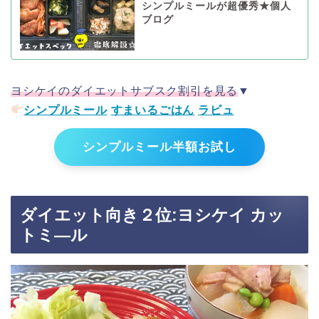
シンプルミールが超優秀★個人
ブログ
ヨシケイのダイエットサブスク割引を見る
▼
シンプルミール
すまいるごはん
ラビュ
シンプルミール半額お試し
ダイエット向き２位:ヨシケイ カッ
トミ―ル