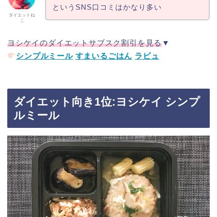
というSNS口コミはかなり多い
ダイエットね
こ
ヨシケイのダイエットサブスク割引を見る
▼
シンプルミール
すまいるごはん
ラビュ
ダイエット向き1位:ヨシケイ シンプ
ルミール