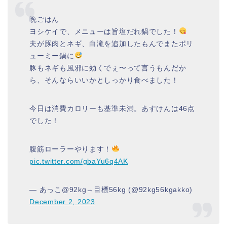
晩ごはん
ヨシケイで、メニューは旨塩だれ鍋でした！
夫が豚肉とネギ、白滝を追加したもんでまたボリ
ューミー鍋に
豚もネギも風邪に効くでぇ〜って言うもんだか
ら、そんならいいかとしっかり食べました！
今日は消費カロリーも基準未満。あすけんは46点
でした！
腹筋ローラーやります！
pic.twitter.com/gbaYu6q4AK
— あっこ@92kg→目標56kg (@92kg56kgakko)
December 2, 2023