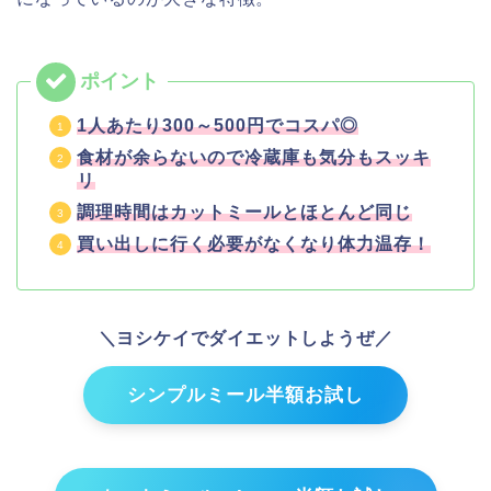
1人あたり300～500円でコスパ◎
食材が余らないので冷蔵庫も気分もスッキ
リ
調理時間はカットミールとほとんど同じ
買い出しに行く必要がなくなり体力温存！
＼ヨシケイでダイエットしようぜ／
シンプルミール半額お試し