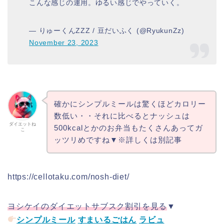
こんな感じの運用。ゆるい感じでやっていく。
— りゅーくんZZZ / 豆だいふく (@RyukunZz)
November 23, 2023
確かにシンプルミールは驚くほどカロリー
数低い・・それに比べるとナッシュは
ダイエットね
500kcalとかのお弁当もたくさんあってガ
こ
ッツリめですね▼※詳しくは別記事
https://cellotaku.com/nosh-diet/
ヨシケイのダイエットサブスク割引を見る
▼
シンプルミール
すまいるごはん
ラビュ