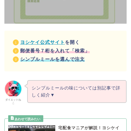
ヨシケイ公式サイト
を開く
郵便番号７桁を入れて「検索」
シンプルミールを選んで注文
シンプルミールの味については別記事で詳
しく紹介▼
ダイエットね
こ
宅配食マニアが解説！ヨシケイ