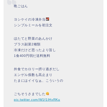
晩ごはん
ヨシケイの冷凍弁当
シンプルミールを初注文
ほたてと野菜のあんかけ
プラス副菜2種類
冷凍だけど思ったより旨し
1食400円弱だ送料無料
外食でカロリー摂り過ぎだし
エンゲル係数も高止まり
たまにはイイなぁ、こういうの
ごちそうさまでした
pic.twitter.com/W1f1IHxRKu