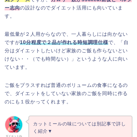
ー志向
の設計なのでダイエット活用にも向いていま
す。
最低量が２人用からなので、一人暮らしには向かない
ですが
10分程度で２品が作れる時短調理仕様
で、「自
分はダイエットしたいけど家族のご飯も作らないとい
けない・・（でも時間ない）」というような人に向い
ています。
ご飯をプラスすれば普通のボリュームの食事になるの
で、ダイエットをしていない家族のご飯を同時に作る
のにも１役かってくれます。
カットミールの味については別記事で詳し
く紹介▼
ダイエットね