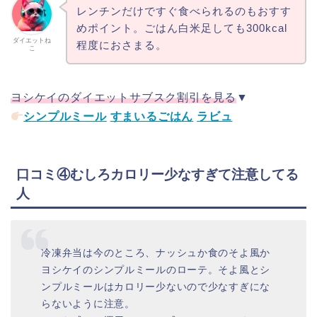
レンチンだけですぐ食べられるのもおすす
めポイント。ごはん白米足しても300kcal
ダイエットね
程度におさまる。
こ
ヨシケイのダイエットサブスク割引を見る
▼
シンプルミール
すまいるごはん
ラビュ
口コミ④むしろカロリー少なすぎて注意してる
人
冷凍弁当は今のところ、ナッシュか食のそよ風か
ヨシケイのシンプルミールのローテ。そよ風とシ
ンプルミールはカロリー少ないので少なすぎにな
らないように注意。