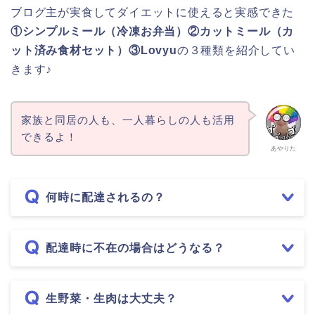
ブログ主が実食してダイエットに使えると実感できた
①シンプルミール（冷凍お弁当）②カットミール（カ
ット済み食材セット）③Lovyu
の３種類を紹介してい
きます♪
家族と同居の人も、一人暮らしの人も活用
できるよ！
あやりた
何時に配達されるの？
配達時に不在の場合はどうなる？
生野菜・生肉は大丈夫？