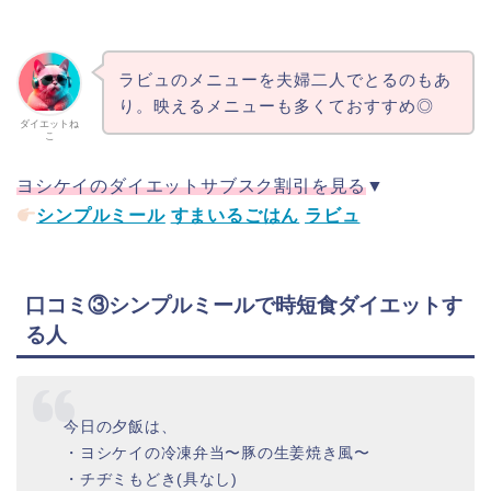
ラビュのメニューを夫婦二人でとるのもあ
り。映えるメニューも多くておすすめ◎
ダイエットね
こ
ヨシケイのダイエットサブスク割引を見る
▼
シンプルミール
すまいるごはん
ラビュ
口コミ③シンプルミールで時短食ダイエットす
る人
今日の夕飯は、
・ヨシケイの冷凍弁当〜豚の生姜焼き風〜
・チヂミもどき(具なし)