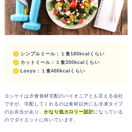
シンプルミール：１食180kcalくらい
カットミール：１食350kcalくらい
Lovyu：１食400kcalくらい
ヨシケイは夕食食材宅配のパイオニアとも言える会社
ですが、宅配してくれるのは食材以外にも冷凍タイプ
のお弁当があり、
かなり低カロリー設計
になっている
のでダイエットに向いています。